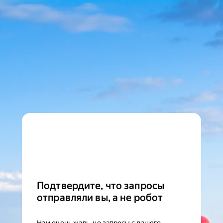
Подтвердите, что запросы
отправляли вы, а не робот