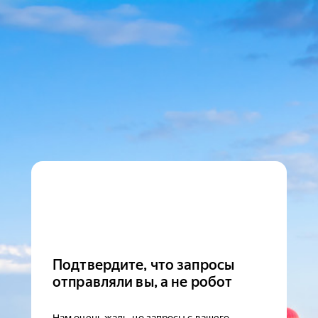
Подтвердите, что запросы
отправляли вы, а не робот