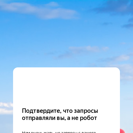
Подтвердите, что запросы
отправляли вы, а не робот