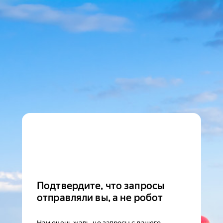
Подтвердите, что запросы
отправляли вы, а не робот