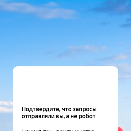
Подтвердите, что запросы
отправляли вы, а не робот