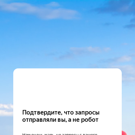
Подтвердите, что запросы
отправляли вы, а не робот