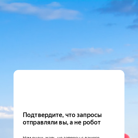
Подтвердите, что запросы
отправляли вы, а не робот