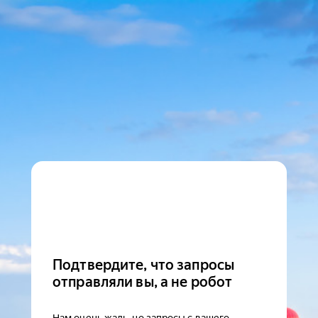
Подтвердите, что запросы
отправляли вы, а не робот