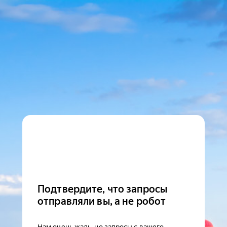
Подтвердите, что запросы
отправляли вы, а не робот