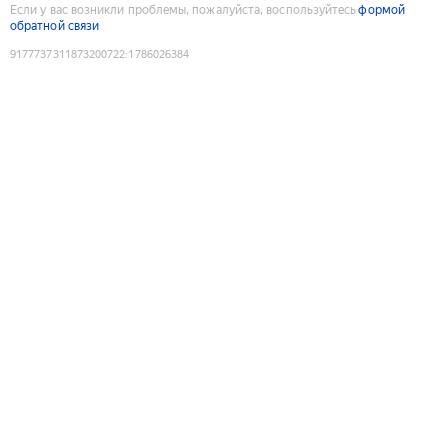
Если у вас возникли проблемы, пожалуйста, воспользуйтесь
формой
обратной связи
9177737311873200722
:
1786026384