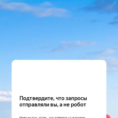
Подтвердите, что запросы
отправляли вы, а не робот