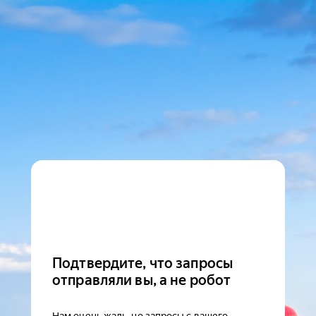
Подтвердите, что запросы
отправляли вы, а не робот