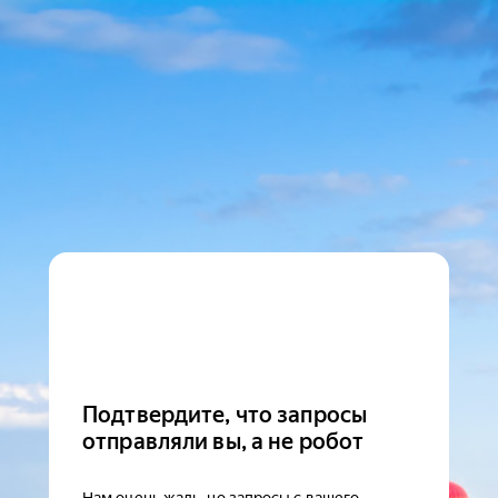
Подтвердите, что запросы
отправляли вы, а не робот