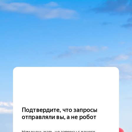
Подтвердите, что запросы
отправляли вы, а не робот