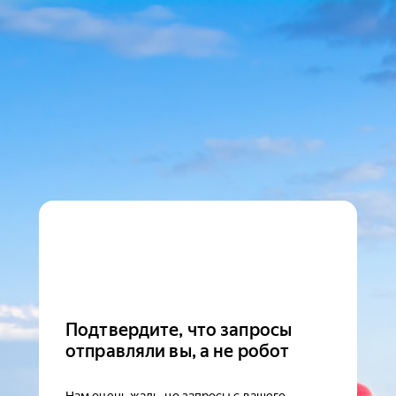
Подтвердите, что запросы
отправляли вы, а не робот