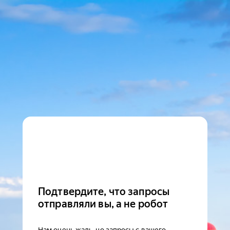
Подтвердите, что запросы
отправляли вы, а не робот