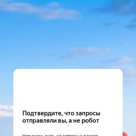
Подтвердите, что запросы
отправляли вы, а не робот