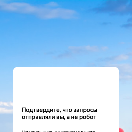
Подтвердите, что запросы
отправляли вы, а не робот