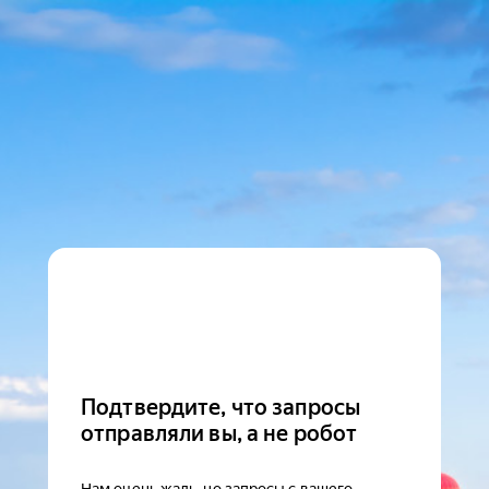
Подтвердите, что запросы
отправляли вы, а не робот