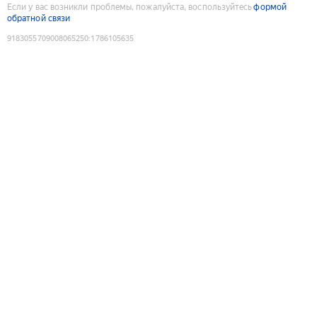
Если у вас возникли проблемы, пожалуйста, воспользуйтесь
формой
обратной связи
9183055709008065250
:
1786105635