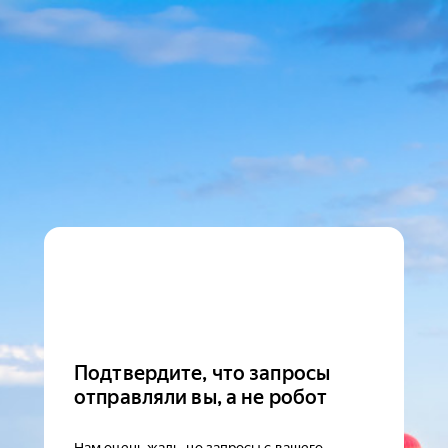
Подтвердите, что запросы
отправляли вы, а не робот