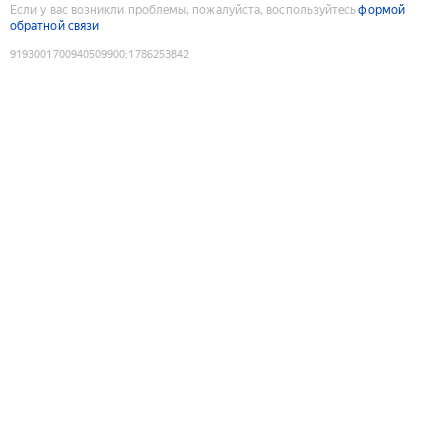
Если у вас возникли проблемы, пожалуйста, воспользуйтесь
формой
обратной связи
9193001700940509900
:
1786253842