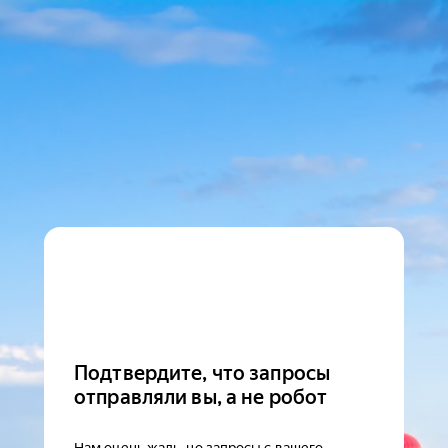
Подтвердите, что запросы
отправляли вы, а не робот