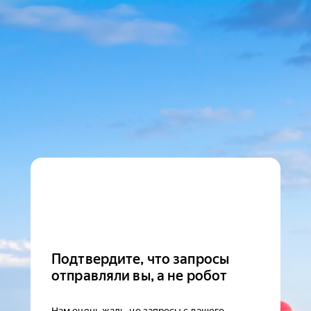
Подтвердите, что запросы
отправляли вы, а не робот