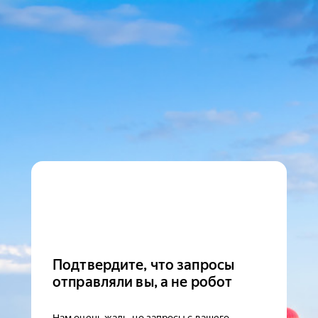
Подтвердите, что запросы
отправляли вы, а не робот