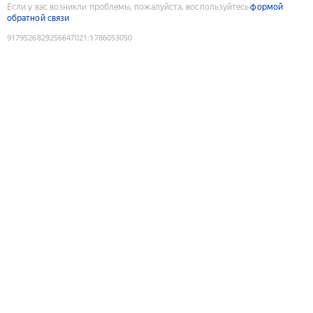
Если у вас возникли проблемы, пожалуйста, воспользуйтесь
формой
обратной связи
9179526829256647021
:
1786053050