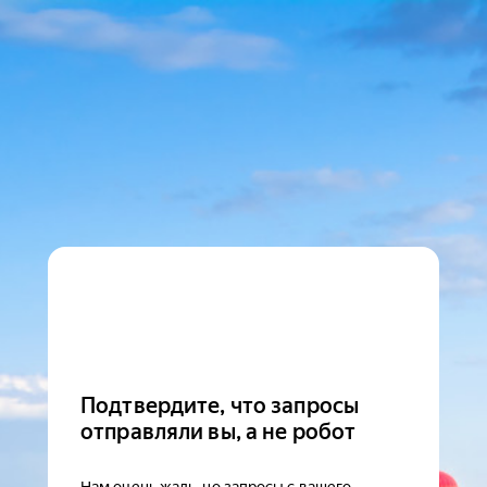
Подтвердите, что запросы
отправляли вы, а не робот