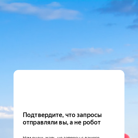
Подтвердите, что запросы
отправляли вы, а не робот