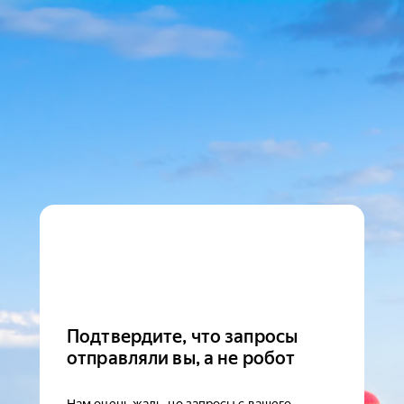
Подтвердите, что запросы
отправляли вы, а не робот