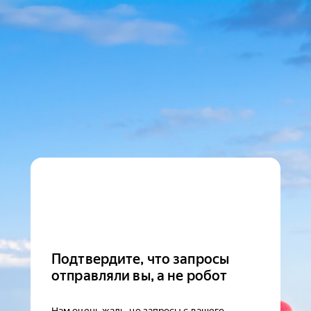
Подтвердите, что запросы
отправляли вы, а не робот