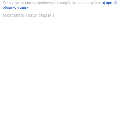
Если у вас возникли проблемы, пожалуйста, воспользуйтесь
формой
обратной связи
9193543567904918803
:
1786261916