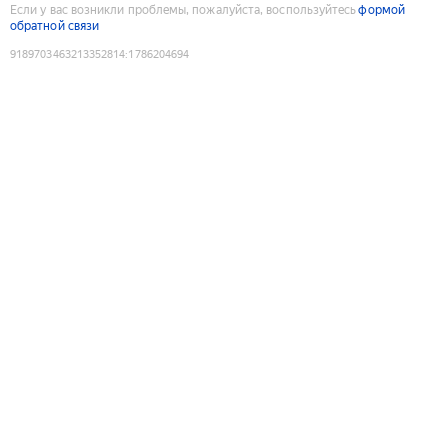
Если у вас возникли проблемы, пожалуйста, воспользуйтесь
формой
обратной связи
9189703463213352814
:
1786204694