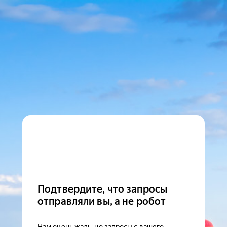
Подтвердите, что запросы
отправляли вы, а не робот