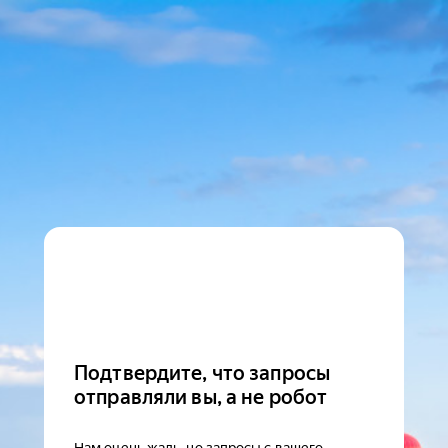
Подтвердите, что запросы
отправляли вы, а не робот