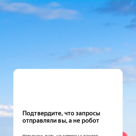
Подтвердите, что запросы
отправляли вы, а не робот