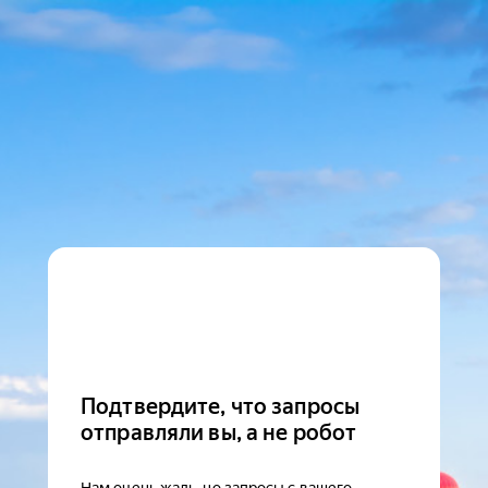
Подтвердите, что запросы
отправляли вы, а не робот