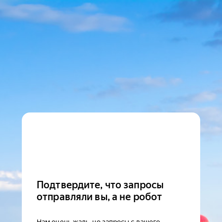
Подтвердите, что запросы
отправляли вы, а не робот