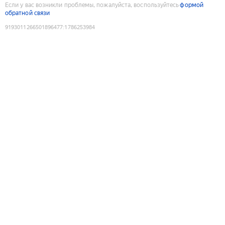
Если у вас возникли проблемы, пожалуйста, воспользуйтесь
формой
обратной связи
9193011266501896477
:
1786253984