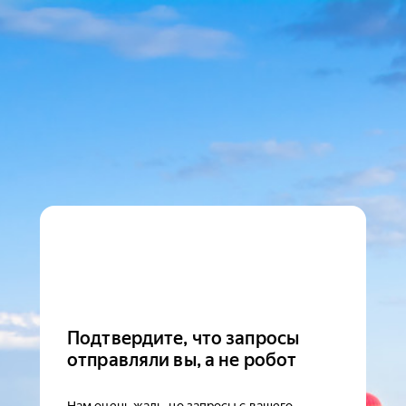
Подтвердите, что запросы
отправляли вы, а не робот