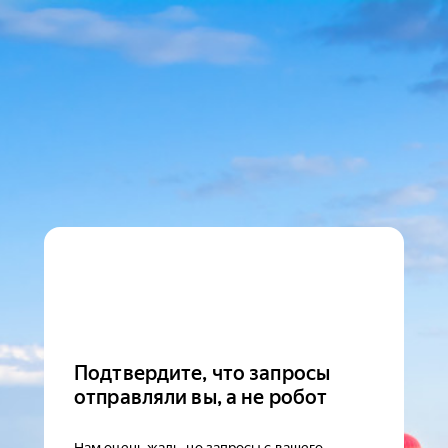
Подтвердите, что запросы
отправляли вы, а не робот