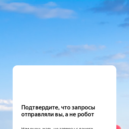
Подтвердите, что запросы
отправляли вы, а не робот