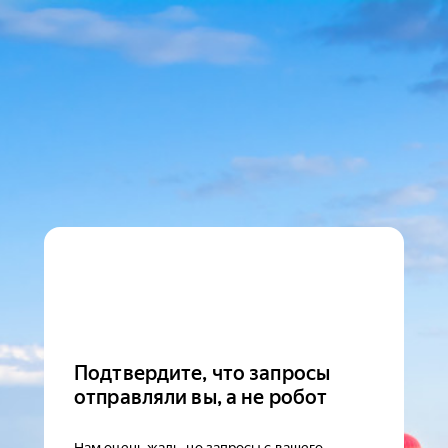
Подтвердите, что запросы
отправляли вы, а не робот