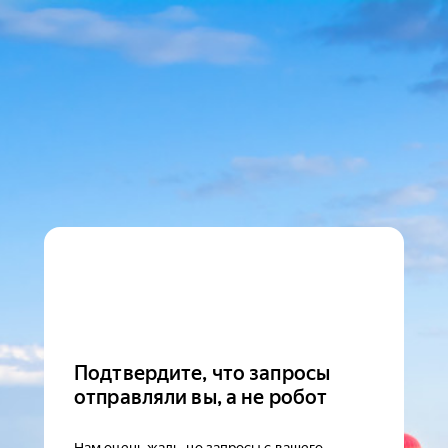
Подтвердите, что запросы
отправляли вы, а не робот