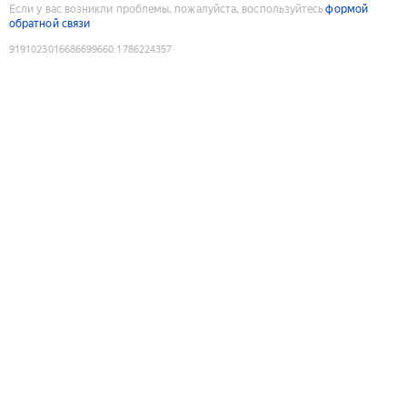
Если у вас возникли проблемы, пожалуйста, воспользуйтесь
формой
обратной связи
9191023016686699660
:
1786224357