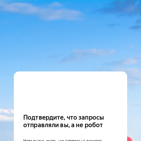
Подтвердите, что запросы
отправляли вы, а не робот