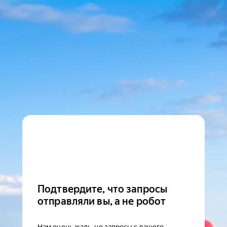
Подтвердите, что запросы
отправляли вы, а не робот