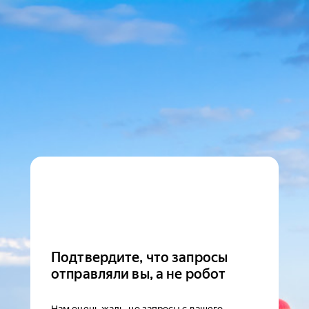
Подтвердите, что запросы
отправляли вы, а не робот