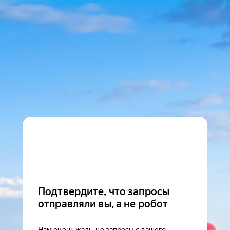
Подтвердите, что запросы
отправляли вы, а не робот