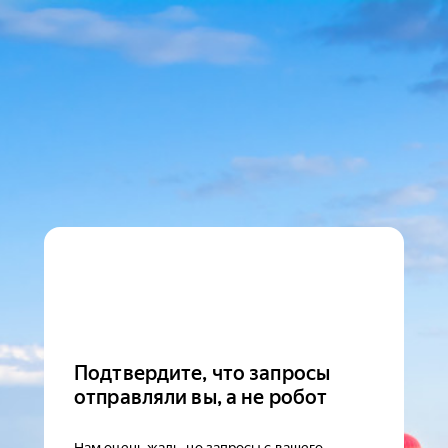
Подтвердите, что запросы
отправляли вы, а не робот