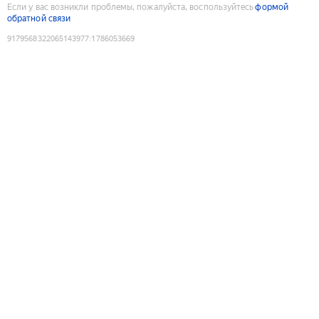
Если у вас возникли проблемы, пожалуйста, воспользуйтесь
формой
обратной связи
9179568322065143977
:
1786053669